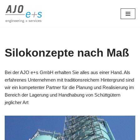
Zum
Inhalt
springen
Silokonzepte nach Maß
Bei der AJO e+s GmbH erhalten Sie alles aus einer Hand. Als
erfahrenes Unternehmen mit traditionsreichem Hintergrund sind
wir ein kompetenter Partner für die Planung und Realisierung im
Bereich der Lagerung und Handhabung von Schüttgütern
jeglicher Art